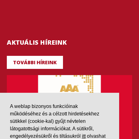
AKTUÁLIS HÍREINK
TOVÁBBI HÍREINK
A weblap bizonyos funkcióinak
működéséhez és a célzott hirdetésekhez
sütikkel (cookie-kal) gyűjt névtelen
látogatottsági információkat. A sütikről,
engedélyezésükről és tiltásukról
itt
olvashat