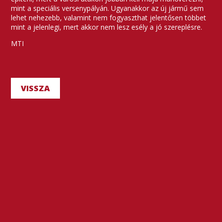
mint a speciális versenypályán. Ugyanakkor az új jármű sem
lehet nehezebb, valamint nem fogyaszthat jelentősen többet
mint a jelenlegi, mert akkor nem lesz esély a jó szereplésre.
MTI
VISSZA