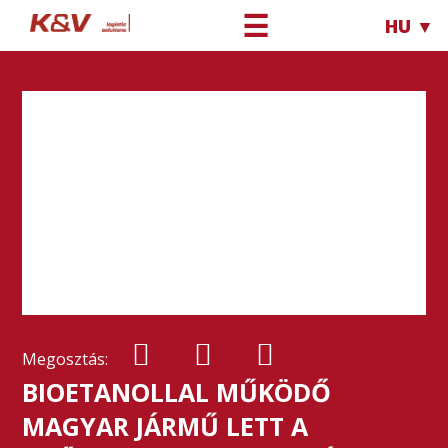
☰
HU ▼
Megosztás:
BIOETANOLLAL MŰKÖDŐ
MAGYAR JÁRMŰ LETT A