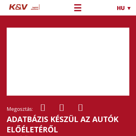
☰
HU ▼
Megosztás:
ADATBÁZIS KÉSZÜL AZ AUTÓK
ELŐÉLETÉRŐL