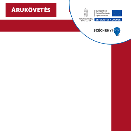
ÁRUKÖVETÉS
HU ▼