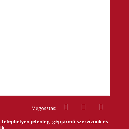
Megosztás:
új telephelyen jelenleg gépjármű szervizünk és
ik.