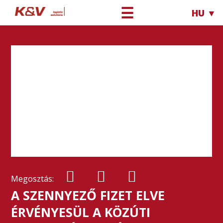
☰
HU ▼
Megosztás:
A SZENNYEZŐ FIZET ELVE
ÉRVÉNYESÜL A KÖZÚTI