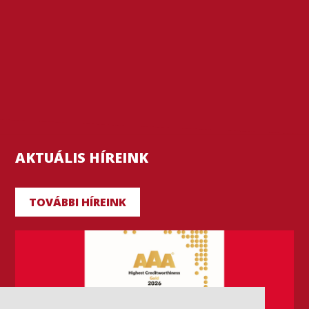
AKTUÁLIS HÍREINK
TOVÁBBI HÍREINK