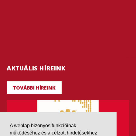
AKTUÁLIS HÍREINK
TOVÁBBI HÍREINK
A weblap bizonyos funkcióinak
működéséhez és a célzott hirdetésekhez