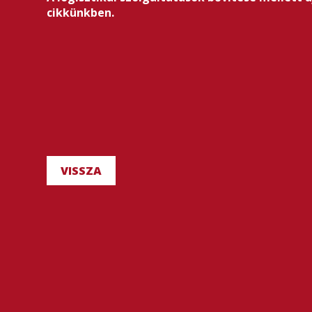
cikkünkben.
VISSZA