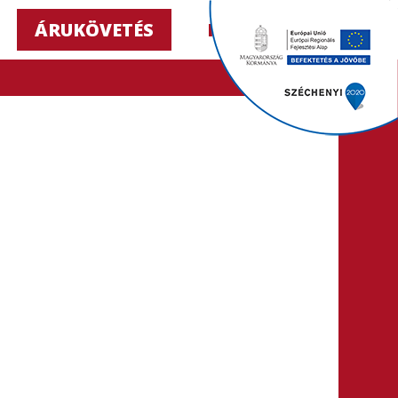
ÁRUKÖVETÉS
HU ▼