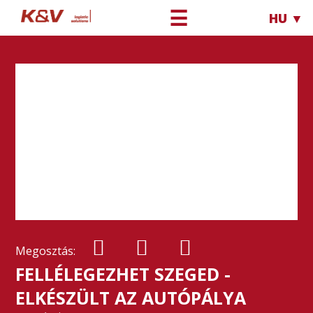
☰
HU ▼
Megosztás:
FELLÉLEGEZHET SZEGED -
ELKÉSZÜLT AZ AUTÓPÁLYA