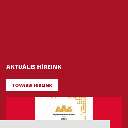
AKTUÁLIS HÍREINK
TOVÁBBI HÍREINK