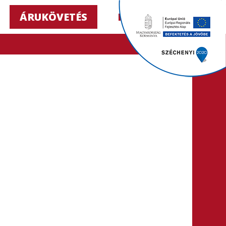
ÁRUKÖVETÉS
HU ▼