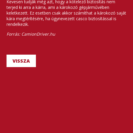
Kevesen tudják még azt, hogy a kötelező biztosítás nem
terjed ki arra a kárra, ami a károkozó gépjárművében
keletkezett. Ez esetben csak akkor számíthat a károkozó saját
kára megtérítésére, ha úgynevezett casco biztosítással is
rendelkezik.
Forrás: CamionDriver.hu
VISSZA