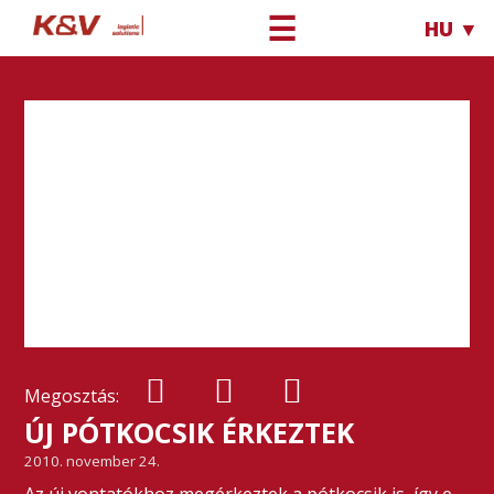
☰
HU ▼
Megosztás:
ÚJ PÓTKOCSIK ÉRKEZTEK
2010. november 24.