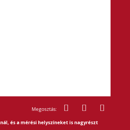
Megosztás:
ál, és a mérési helyszíneket is nagyrészt