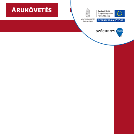
ÁRUKÖVETÉS
HU ▼