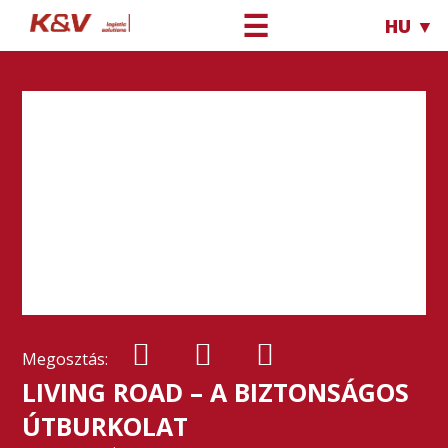
☰
HU ▼
Megosztás:
LIVING ROAD – A BIZTONSÁGOS
ÚTBURKOLAT