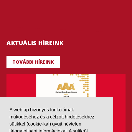
AKTUÁLIS HÍREINK
TOVÁBBI HÍREINK
A weblap bizonyos funkcióinak
működéséhez és a célzott hirdetésekhez
sütikkel (cookie-kal) gyűjt névtelen
látogatottsági információkat. A sütikről,