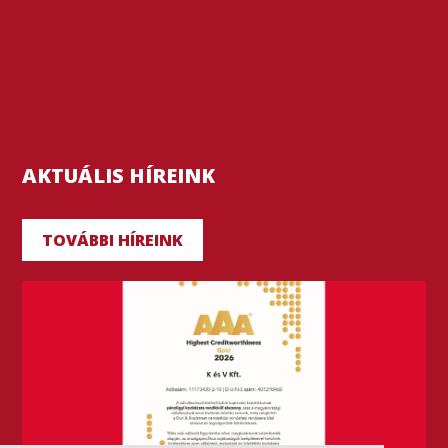
AKTUÁLIS HÍREINK
TOVÁBBI HÍREINK