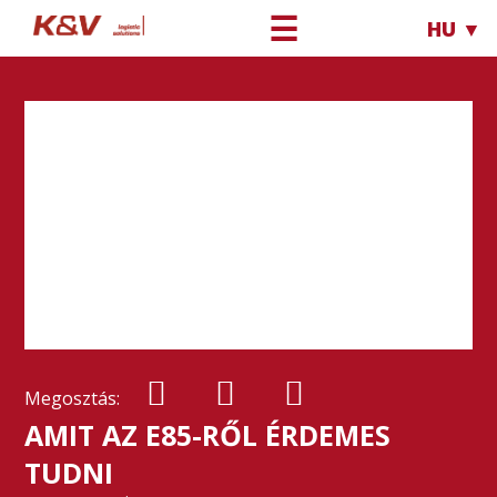
☰
HU ▼
Megosztás:
AMIT AZ E85-RŐL ÉRDEMES
TUDNI