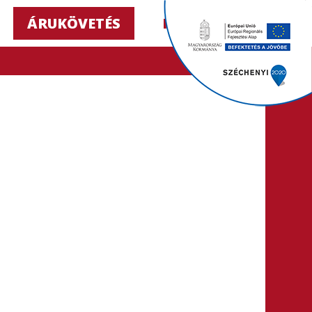
ÁRUKÖVETÉS
HU ▼