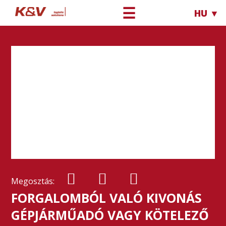
☰
HU ▼
Megosztás:
FORGALOMBÓL VALÓ KIVONÁS
GÉPJÁRMŰADÓ VAGY KÖTELEZŐ