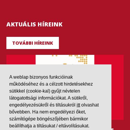
AKTUÁLIS HÍREINK
TOVÁBBI HÍREINK
A weblap bizonyos funkcióinak
működéséhez és a célzott hirdetésekhez
sütikkel (cookie-kal) gyűjt névtelen
látogatottsági információkat. A sütikről,
engedélyezésükről és tiltásukról
itt
olvashat
bővebben. Ha nem engedélyezi őket,
számítógépe böngészőjében bármikor
beállíthatja a tiltásukat / eltávolításukat.