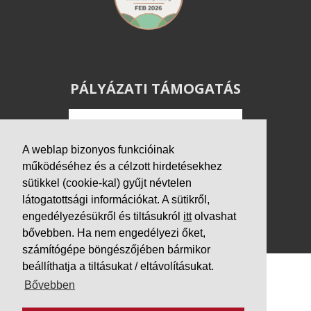
PÁLYÁZATI TÁMOGATÁS
A weblap bizonyos funkcióinak
működéséhez és a célzott hirdetésekhez
sütikkel (cookie-kal) gyűjt névtelen
látogatottsági információkat. A sütikről,
engedélyezésükről és tiltásukról
itt
olvashat
bővebben. Ha nem engedélyezi őket,
számítógépe böngészőjében bármikor
beállíthatja a tiltásukat / eltávolításukat.
Bővebben