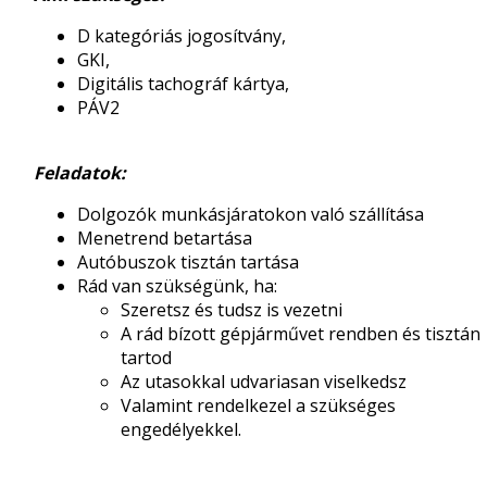
D kategóriás jogosítvány,
GKI,
Digitális tachográf kártya,
PÁV2
Feladatok:
Dolgozók munkásjáratokon való szállítása
Menetrend betartása
Autóbuszok tisztán tartása
Rád van szükségünk, ha:
Szeretsz és tudsz is vezetni
A rád bízott gépjárművet rendben és tisztán
tartod
Az utasokkal udvariasan viselkedsz
Valamint rendelkezel a szükséges
engedélyekkel.