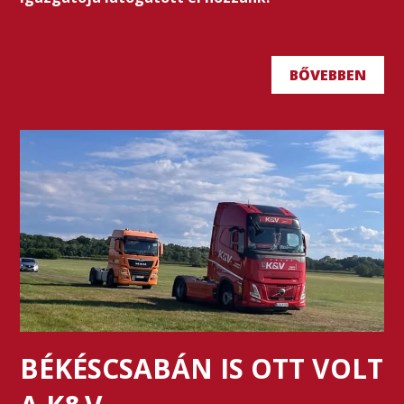
BŐVEBBEN
BÉKÉSCSABÁN IS OTT VOLT