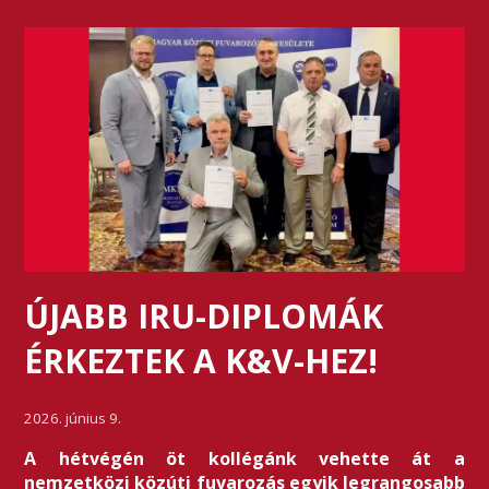
ÚJABB IRU-DIPLOMÁK
ÉRKEZTEK A K&V-HEZ!
2026. június 9.
A hétvégén öt kollégánk vehette át a
nemzetközi közúti fuvarozás egyik legrangosabb