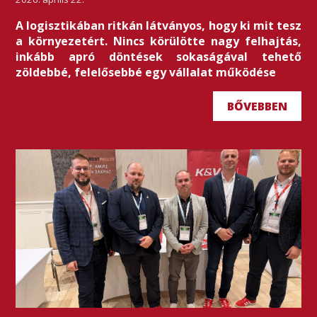
A logisztikában ritkán látványos, hogy ki mit tesz
a környezetért. Nincs körülötte nagy felhajtás,
inkább apró döntések sokaságával tehető
zöldebbé, felelősebbé egy vállalat működése
BŐVEBBEN