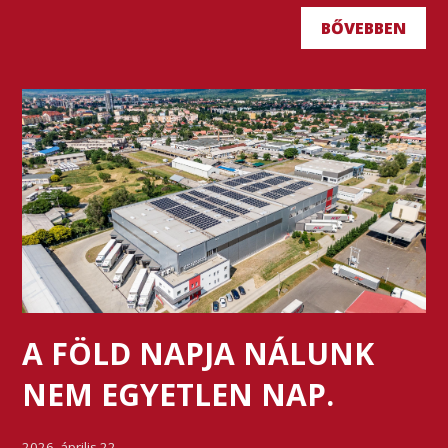
BŐVEBBEN
A FÖLD NAPJA NÁLUNK
NEM EGYETLEN NAP.
2026. április 22.