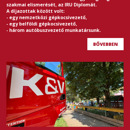
szakmai elismerését, az IRU Diplomát.
A díjazottak között volt:
- egy nemzetközi gépkocsivezető,
- egy belföldi gépkocsivezető,
- három autóbuszvezető munkatársunk.
BŐVEBBEN