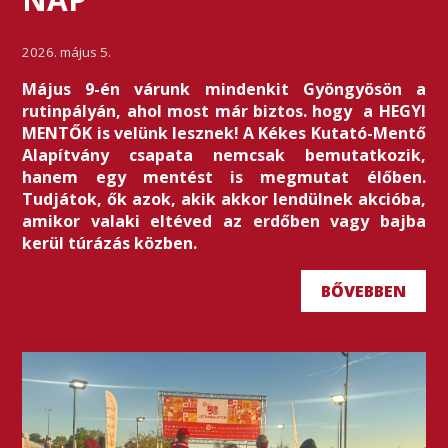
2026. május 5.
Május 9-én várunk mindenkit Gyöngyösön a
rutinpályán, ahol most már biztos. hogy a HEGYI
MENTŐK is velünk lesznek! A Kékes Kutató-Mentő
Alapítvány csapata nemcsak bemutatkozik,
hanem egy mentést is megmutat élőben.
Tudjátok, ők azok, akik akkor lendülnek akcióba,
amikor valaki eltéved az erdőben vagy bajba
kerül túrázás közben.
BŐVEBBEN