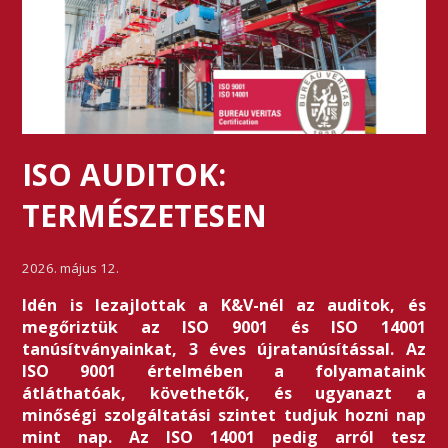
ISO AUDITOK:
TERMÉSZETESEN
2026. május 12.
Idén is lezajlottak a K&V-nél az auditok, és
megőriztük az ISO 9001 és ISO 14001
tanúsítványainkat, 3 éves újratanúsítással. Az
ISO 9001 értelmében a folyamataink
átláthatóak, követhetők, és ugyanazt a
minőségi szolgáltatási szintet tudjuk hozni nap
mint nap. Az ISO 14001 pedig arról tesz