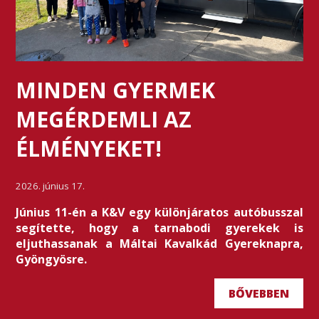
MINDEN GYERMEK
MEGÉRDEMLI AZ
ÉLMÉNYEKET!
2026. június 17.
Június 11-én a K&V egy különjáratos autóbusszal
segítette, hogy a tarnabodi gyerekek is
eljuthassanak a Máltai Kavalkád Gyereknapra,
Gyöngyösre.
BŐVEBBEN