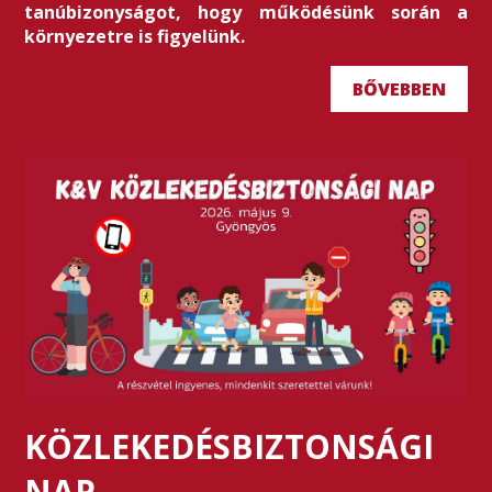
tanúbizonyságot, hogy működésünk során a
környezetre is figyelünk.
BŐVEBBEN
KÖZLEKEDÉSBIZTONSÁGI
NAP