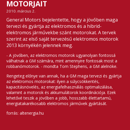
MOTORJAIT
2010. március 2.
General Motors bejelentette, hogy a jövőben maga
tervezi és gyártja az elektromos és a hibrid-
elektromos járművekbe szánt motorokat. A tervek
szerint az első saját tervezésű elektromos motorok
2013 környékén jelennek meg.
- A jövőben, az elektromos motorok ugyanolyan fontossá
válhatnak a GM számára, mint amennyire fontosak most a
robbanómotorok. - mondta Tom Stephens, a GM alelnöke.
Rengeteg előnye van annak, ha a GM maga tervezi és gyártja
az elektromos motorokat: ilyen a súlycsökkentés,
kapacitásnövelés, az energiafelhasználás optimalizálása,
valamint a motorok és akkumulátorok koordinációja. Ezek
lehetővé teszik a jövőben a jobb, hosszabb élettartamú,
energiatakarékosabb elektromos járművek gyártását.
forrás: altenergia.hu