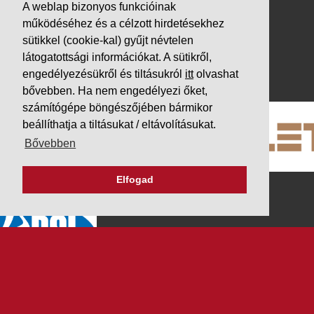
Letöltések
A weblap bizonyos funkcióinak
működéséhez és a célzott hirdetésekhez
Adatvédelem
sütikkel (cookie-kal) gyűjt névtelen
Impresszum
látogatottsági információkat. A sütikről,
PARTNEREINK
engedélyezésükről és tiltásukról
itt
olvashat
bővebben. Ha nem engedélyezi őket,
számítógépe böngészőjében bármikor
beállíthatja a tiltásukat / eltávolításukat.
Bővebben
Elfogad