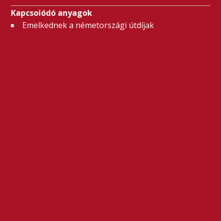
Kapcsolódó anyagok
Emelkednek a németországi útdíjak