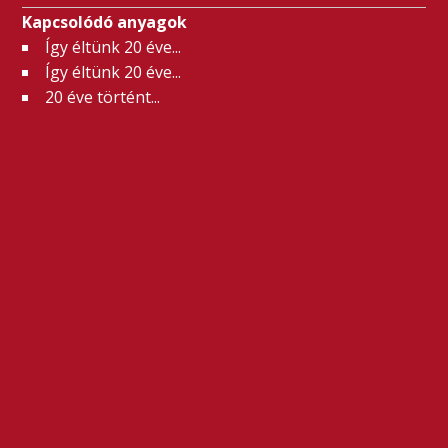
Kapcsolódó anyagok
Így éltünk 20 éve...
Így éltünk 20 éve...
20 éve történt...