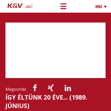
☰
HU ▼
Megosztás:
ÍGY ÉLTÜNK 20 ÉVE... (1989.
JÚNIUS)