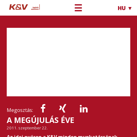
☰
HU ▼
Megosztás:
A MEGÚJULÁS ÉVE
2011. szeptember 22.