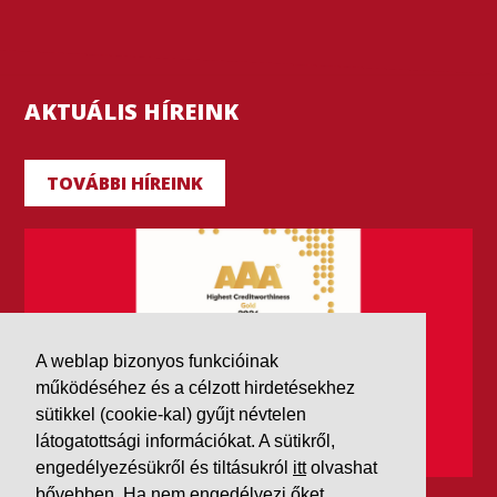
AKTUÁLIS HÍREINK
TOVÁBBI HÍREINK
A weblap bizonyos funkcióinak
működéséhez és a célzott hirdetésekhez
sütikkel (cookie-kal) gyűjt névtelen
látogatottsági információkat. A sütikről,
engedélyezésükről és tiltásukról
itt
olvashat
bővebben. Ha nem engedélyezi őket,