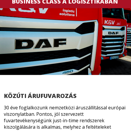
BUSINESS CLASS A LOGISZTIKÁBAN
KÖZÚTI ÁRUFUVAROZÁS
30 éve foglalkozunk nemzetközi áruszállítással európai
viszonylatban. Pontos, jól szervezett
fuvartevékenységünk just-in-time rendszerek
kiszolgálására is alkalmas, melyhez a feltételeket