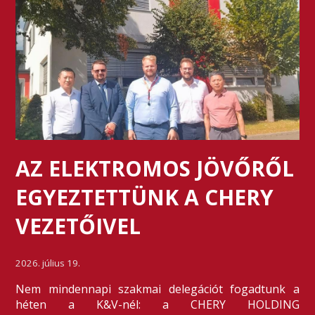
AZ ELEKTROMOS JÖVŐRŐL
EGYEZTETTÜNK A CHERY
VEZETŐIVEL
2026. július 19.
Nem mindennapi szakmai delegációt fogadtunk a
héten a K&V-nél: a CHERY HOLDING