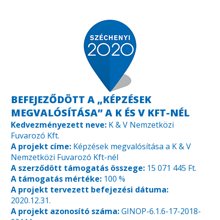
BEFEJEZŐDÖTT A „KÉPZÉSEK
MEGVALÓSÍTÁSA” A K ÉS V KFT-NÉL
Kedvezményezett neve:
K & V Nemzetközi
Fuvarozó Kft.
A projekt címe:
Képzések megvalósítása a K & V
Nemzetközi Fuvarozó Kft-nél
A szerződött támogatás összege:
15 071 445 Ft.
A támogatás mértéke:
100 %
A projekt tervezett befejezési dátuma:
2020.12.31.
A projekt azonosító száma:
GINOP-6.1.6-17-2018-