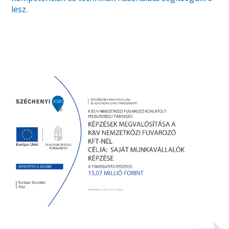
lesz.