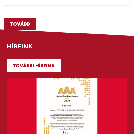
TOVÁBB
HÍREINK
TOVÁBBI HÍREINK