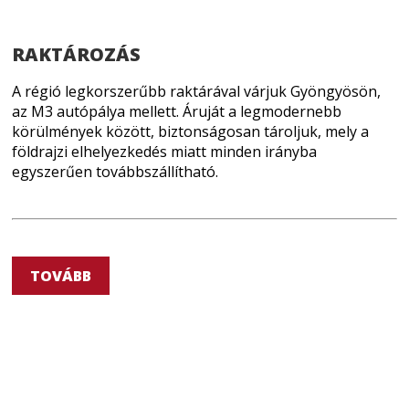
RAKTÁROZÁS
A régió legkorszerűbb raktárával várjuk Gyöngyösön,
az M3 autópálya mellett. Áruját a legmodernebb
körülmények között, biztonságosan tároljuk, mely a
földrajzi elhelyezkedés miatt minden irányba
egyszerűen továbbszállítható.
TOVÁBB