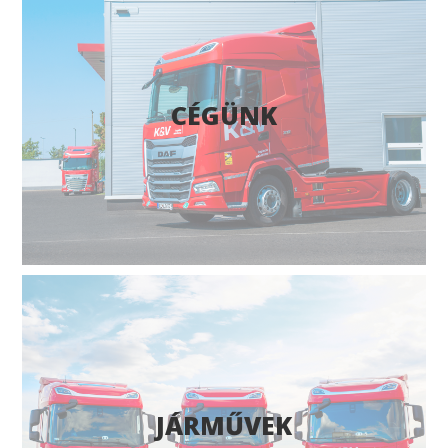
CÉGÜNK
JÁRMŰVEK