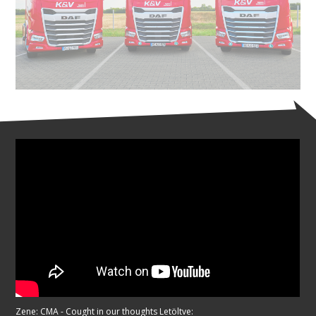
Zene: CMA - Cought in our thoughts Letöltve: