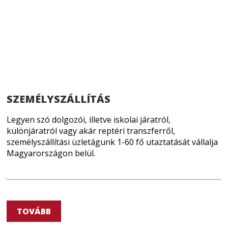
SZEMÉLYSZÁLLÍTÁS
Legyen szó dolgozói, illetve iskolai járatról,
különjáratról vagy akár reptéri transzferről,
személyszállítási üzletágunk 1-60 fő utaztatását vállalja
Magyarországon belül.
TOVÁBB