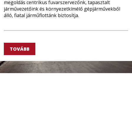
megoldás centrikus fuvarszervezőnk, tapasztalt
járművezetőink és környezetkímélő gépjárművekből
álló, fiatal járműflottánk biztosítja.
TOVÁBB