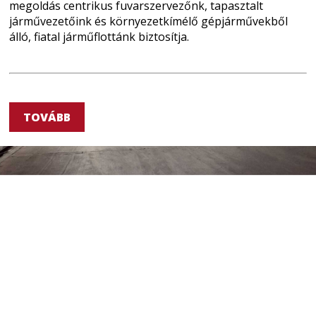
megoldás centrikus fuvarszervezőnk, tapasztalt
járművezetőink és környezetkímélő gépjárművekből
álló, fiatal járműflottánk biztosítja.
TOVÁBB