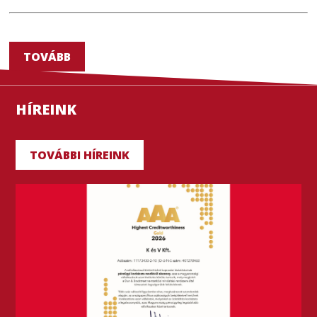
TOVÁBB
HÍREINK
TOVÁBBI HÍREINK