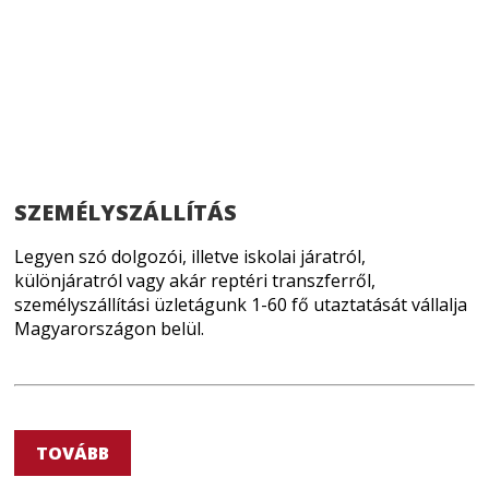
SZEMÉLYSZÁLLÍTÁS
Legyen szó dolgozói, illetve iskolai járatról,
különjáratról vagy akár reptéri transzferről,
személyszállítási üzletágunk 1-60 fő utaztatását vállalja
Magyarországon belül.
TOVÁBB