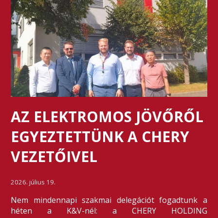
AZ ELEKTROMOS JÖVŐRŐL
EGYEZTETTÜNK A CHERY
VEZETŐIVEL
2026. július 19.
Nem mindennapi szakmai delegációt fogadtunk a
héten a K&V-nél: a CHERY HOLDING