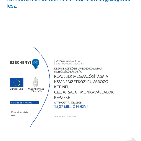
lesz.