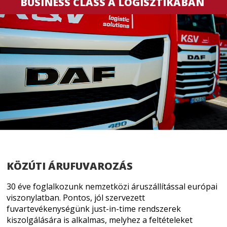
BUSINESS CLASS A LOGISZTIKÁBAN
KÖZÚTI ÁRUFUVAROZÁS
30 éve foglalkozunk nemzetközi áruszállítással európai
viszonylatban. Pontos, jól szervezett
fuvartevékenységünk just-in-time rendszerek
kiszolgálására is alkalmas, melyhez a feltételeket