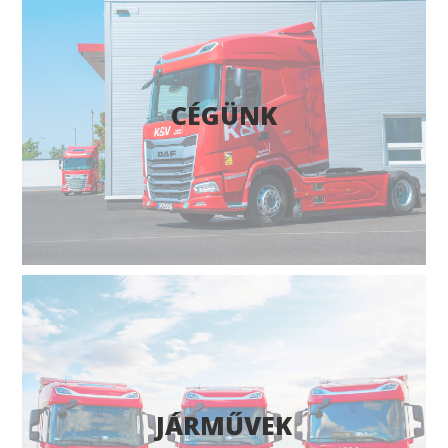
CÉGÜNK
JÁRMŰVEK