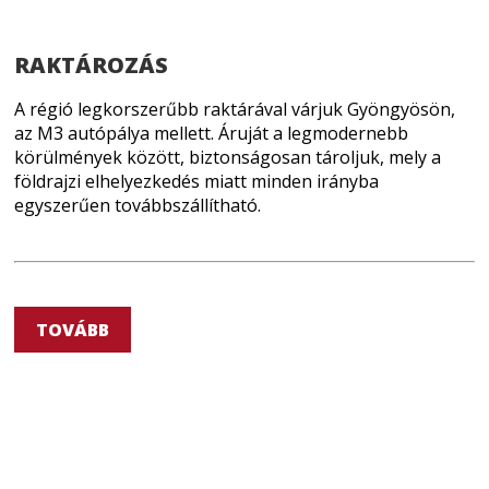
RAKTÁROZÁS
A régió legkorszerűbb raktárával várjuk Gyöngyösön,
az M3 autópálya mellett. Áruját a legmodernebb
körülmények között, biztonságosan tároljuk, mely a
földrajzi elhelyezkedés miatt minden irányba
egyszerűen továbbszállítható.
TOVÁBB