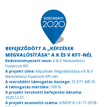
BEFEJEZŐDÖTT A „KÉPZÉSEK
MEGVALÓSÍTÁSA” A K ÉS V KFT-NÉL
Kedvezményezett neve:
K & V Nemzetközi
Fuvarozó Kft.
A projekt címe:
Képzések megvalósítása a K & V
Nemzetközi Fuvarozó Kft-nél
A szerződött támogatás összege:
15 071 445 Ft.
A támogatás mértéke:
100 %
A projekt tervezett befejezési dátuma:
2020.12.31.
A projekt azonosító száma:
GINOP-6.1.6-17-2018-