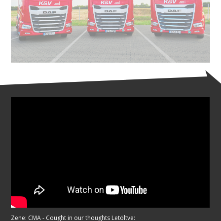
Zene: CMA - Cought in our thoughts Letöltve: