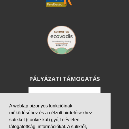
PÁLYÁZATI TÁMOGATÁS
A weblap bizonyos funkcióinak
működéséhez és a célzott hirdetésekhez
sütikkel (cookie-kal) gyűjt névtelen
látogatottsági információkat. A sütikről,