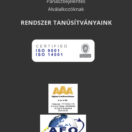
Panaszbejelentés
Alválalkozóknak
RENDSZER TANÚSÍTVÁNYAINK