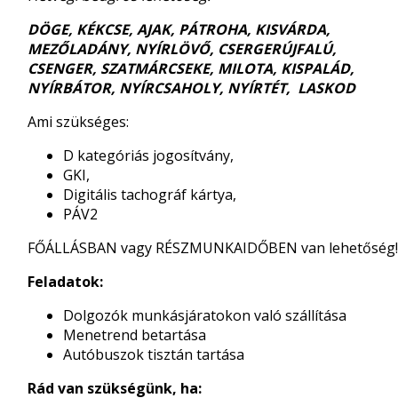
DÖGE, KÉKCSE, AJAK, PÁTROHA, KISVÁRDA,
MEZŐLADÁNY, NYÍRLÖVŐ, CSERGERÚJFALÚ,
CSENGER, SZATMÁRCSEKE, MILOTA, KISPALÁD,
NYÍRBÁTOR, NYÍRCSAHOLY, NYÍRTÉT, LASKOD
Ami szükséges:
D kategóriás jogosítvány,
GKI,
Digitális tachográf kártya,
PÁV2
FŐÁLLÁSBAN vagy RÉSZMUNKAIDŐBEN van lehetőség
Feladatok:
Dolgozók munkásjáratokon való szállítása
Menetrend betartása
Autóbuszok tisztán tartása
Rád van szükségünk, ha: