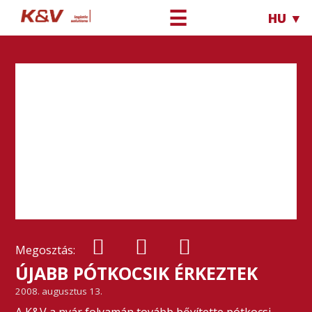
☰
HU ▼
Megosztás:
ÚJABB PÓTKOCSIK ÉRKEZTEK
2008. augusztus 13.