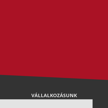
VÁLLALKOZÁSUNK
Letöltések