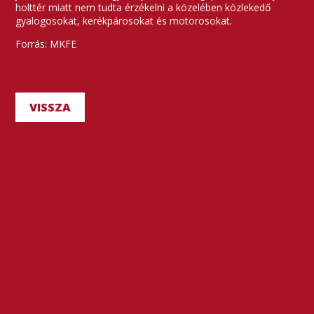
holttér miatt nem tudta érzékelni a közelében közlekedő
gyalogosokat, kerékpárosokat és motorosokat.
Forrás: MKFE
VISSZA