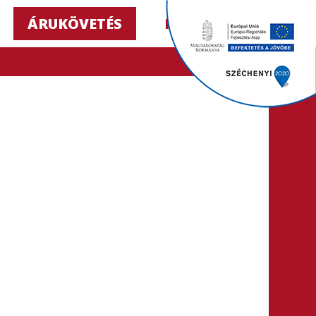
ÁRUKÖVETÉS
HU ▼