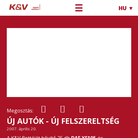
☰
HU ▼
Megosztás:
ÚJ AUTÓK - ÚJ FELSZERELTSÉG
2007. április 20.