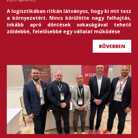
A logisztikában ritkán látványos, hogy ki mit tesz
a környezetért. Nincs körülötte nagy felhajtás,
inkább apró döntések sokaságával tehető
zöldebbé, felelősebbé egy vállalat működése
BŐVEBBEN