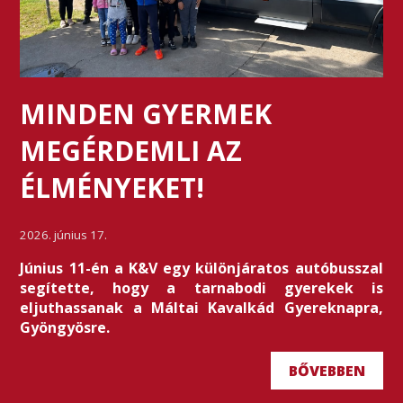
MINDEN GYERMEK
MEGÉRDEMLI AZ
ÉLMÉNYEKET!
2026. június 17.
Június 11-én a K&V egy különjáratos autóbusszal
segítette, hogy a tarnabodi gyerekek is
eljuthassanak a Máltai Kavalkád Gyereknapra,
Gyöngyösre.
BŐVEBBEN