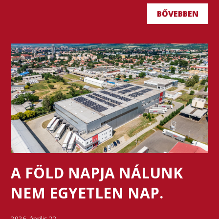
BŐVEBBEN
A FÖLD NAPJA NÁLUNK
NEM EGYETLEN NAP.
2026. április 22.