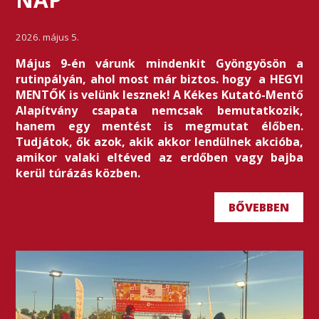
2026. május 5.
Május 9-én várunk mindenkit Gyöngyösön a
rutinpályán, ahol most már biztos. hogy a HEGYI
MENTŐK is velünk lesznek! A Kékes Kutató-Mentő
Alapítvány csapata nemcsak bemutatkozik,
hanem egy mentést is megmutat élőben.
Tudjátok, ők azok, akik akkor lendülnek akcióba,
amikor valaki eltéved az erdőben vagy bajba
kerül túrázás közben.
BŐVEBBEN