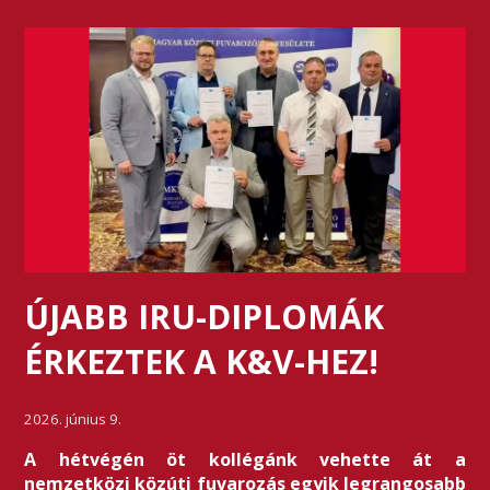
ÚJABB IRU-DIPLOMÁK
ÉRKEZTEK A K&V-HEZ!
2026. június 9.
A hétvégén öt kollégánk vehette át a
nemzetközi közúti fuvarozás egyik legrangosabb