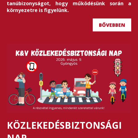
tanúbizonyságot, hogy működésünk során a
környezetre is figyelünk.
BŐVEBBEN
KÖZLEKEDÉSBIZTONSÁGI
NAP