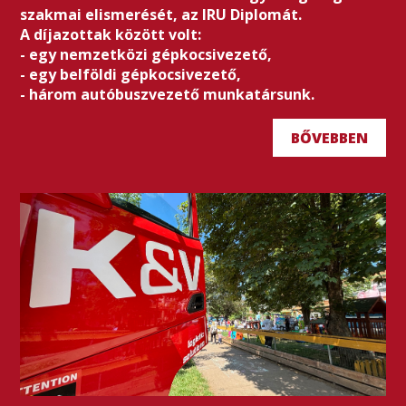
szakmai elismerését, az IRU Diplomát.
A díjazottak között volt:
- egy nemzetközi gépkocsivezető,
- egy belföldi gépkocsivezető,
- három autóbuszvezető munkatársunk.
BŐVEBBEN