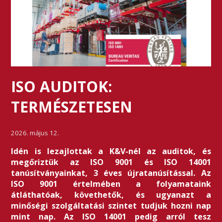
ISO AUDITOK:
TERMÉSZETESEN
2026. május 12.
Idén is lezajlottak a K&V-nél az auditok, és
megőriztük az ISO 9001 és ISO 14001
tanúsítványainkat, 3 éves újratanúsítással. Az
ISO 9001 értelmében a folyamataink
átláthatóak, követhetők, és ugyanazt a
minőségi szolgáltatási szintet tudjuk hozni nap
mint nap. Az ISO 14001 pedig arról tesz