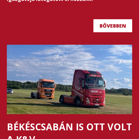
BŐVEBBEN
BÉKÉSCSABÁN IS OTT VOLT