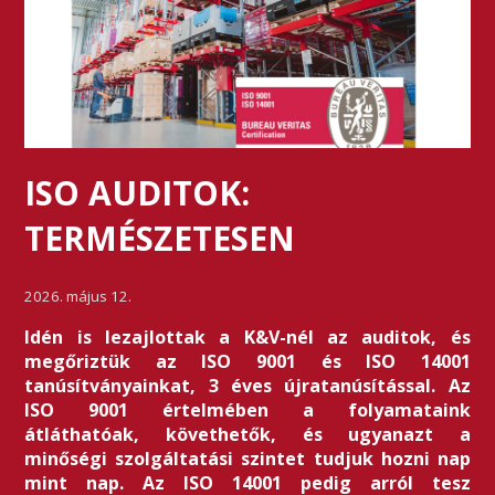
ISO AUDITOK:
TERMÉSZETESEN
2026. május 12.
Idén is lezajlottak a K&V-nél az auditok, és
megőriztük az ISO 9001 és ISO 14001
tanúsítványainkat, 3 éves újratanúsítással. Az
ISO 9001 értelmében a folyamataink
átláthatóak, követhetők, és ugyanazt a
minőségi szolgáltatási szintet tudjuk hozni nap
mint nap. Az ISO 14001 pedig arról tesz