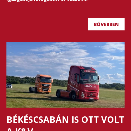
BŐVEBBEN
BÉKÉSCSABÁN IS OTT VOLT