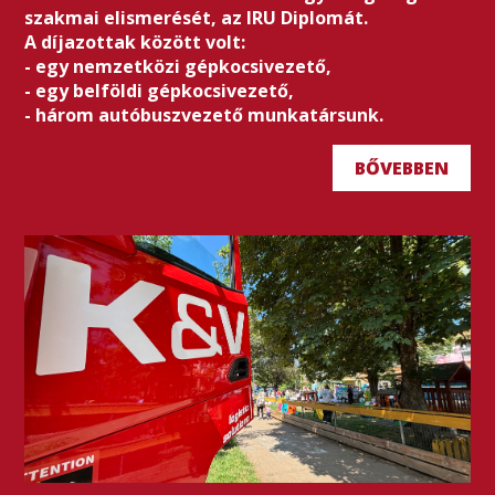
szakmai elismerését, az IRU Diplomát.
A díjazottak között volt:
- egy nemzetközi gépkocsivezető,
- egy belföldi gépkocsivezető,
- három autóbuszvezető munkatársunk.
BŐVEBBEN