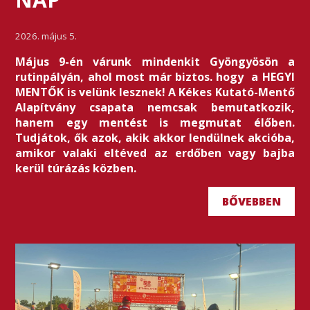
2026. május 5.
Május 9-én várunk mindenkit Gyöngyösön a
rutinpályán, ahol most már biztos. hogy a HEGYI
MENTŐK is velünk lesznek! A Kékes Kutató-Mentő
Alapítvány csapata nemcsak bemutatkozik,
hanem egy mentést is megmutat élőben.
Tudjátok, ők azok, akik akkor lendülnek akcióba,
amikor valaki eltéved az erdőben vagy bajba
kerül túrázás közben.
BŐVEBBEN