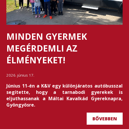
MINDEN GYERMEK
MEGÉRDEMLI AZ
ÉLMÉNYEKET!
2026. június 17.
Június 11-én a K&V egy különjáratos autóbusszal
segítette, hogy a tarnabodi gyerekek is
eljuthassanak a Máltai Kavalkád Gyereknapra,
Gyöngyösre.
BŐVEBBEN