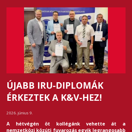
ÚJABB IRU-DIPLOMÁK
ÉRKEZTEK A K&V-HEZ!
2026. június 9.
A hétvégén öt kollégánk vehette át a
nemzetközi közúti fuvarozás egyik legrangosabb