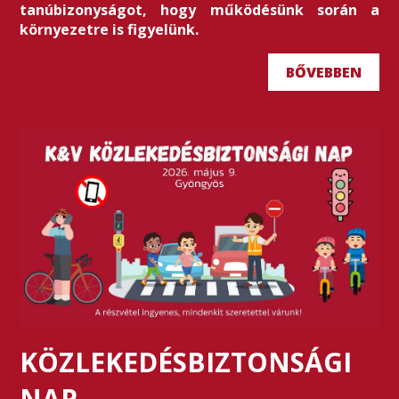
tanúbizonyságot, hogy működésünk során a
környezetre is figyelünk.
BŐVEBBEN
KÖZLEKEDÉSBIZTONSÁGI
NAP