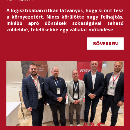
A logisztikában ritkán látványos, hogy ki mit tesz
a környezetért. Nincs körülötte nagy felhajtás,
inkább apró döntések sokaságával tehető
zöldebbé, felelősebbé egy vállalat működése
BŐVEBBEN