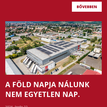
BŐVEBBEN
A FÖLD NAPJA NÁLUNK
NEM EGYETLEN NAP.
2026. április 22.