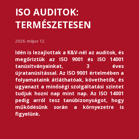
ISO AUDITOK:
TERMÉSZETESEN
2026. május 12.
Idén is lezajlottak a K&V-nél az auditok, és
megőriztük az ISO 9001 és ISO 14001
tanúsítványainkat, 3 éves
újratanúsítással. Az ISO 9001 értelmében a
folyamataink átláthatóak, követhetők, és
ugyanazt a minőségi szolgáltatási szintet
tudjuk hozni nap mint nap. Az ISO 14001
pedig arról tesz tanúbizonyságot, hogy
működésünk során a környezetre is
figyelünk.