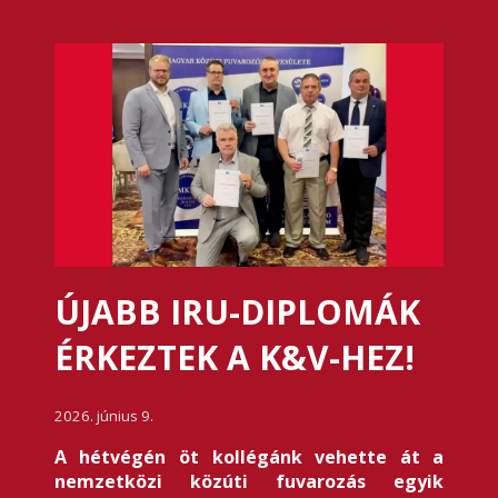
ÚJABB IRU-DIPLOMÁK
ÉRKEZTEK A K&V-HEZ!
2026. június 9.
A hétvégén öt kollégánk vehette át a
nemzetközi közúti fuvarozás egyik