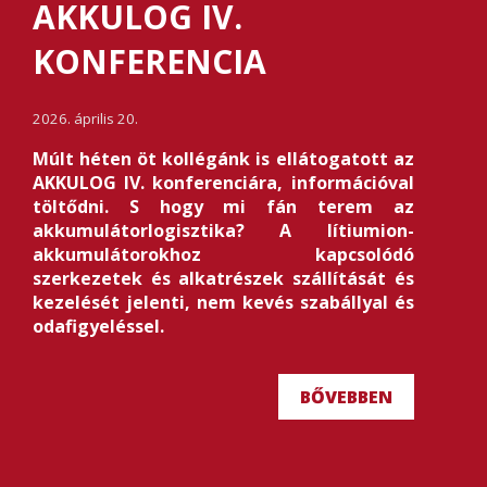
AKKULOG IV.
KONFERENCIA
2026. április 20.
Múlt héten öt kollégánk is ellátogatott az
AKKULOG IV. konferenciára, információval
töltődni. S hogy mi fán terem az
akkumulátorlogisztika? A lítiumion-
akkumulátorokhoz kapcsolódó
szerkezetek és alkatrészek szállítását és
kezelését jelenti, nem kevés szabállyal és
odafigyeléssel.
BŐVEBBEN