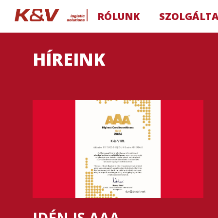
RÓLUNK
SZOLGÁLT
HÍREINK
IDÉN IS AAA