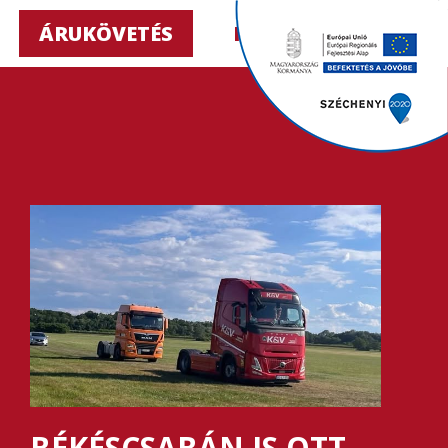
ÁRUKÖVETÉS
HU ▼
BÉKÉSCSABÁN IS OTT