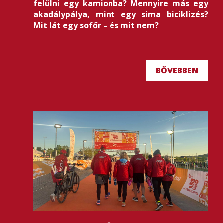
felülni egy kamionba? Mennyire más egy
akadálypálya, mint egy sima biciklizés?
Mit lát egy sofőr – és mit nem?
BŐVEBBEN