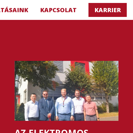
ATÁSAINK
KAPCSOLAT
KARRIER
AZ ELEKTROMOS