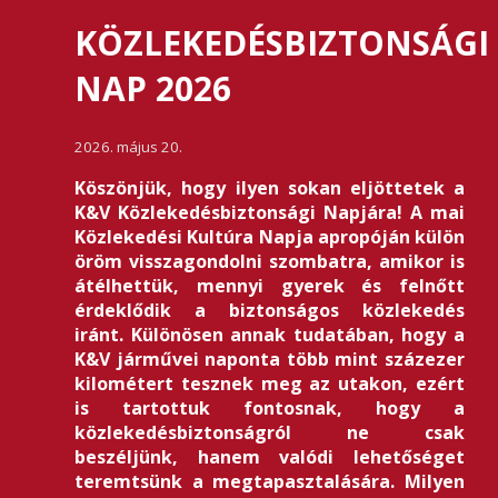
KÖZLEKEDÉSBIZTONSÁGI
NAP 2026
2026. május 20.
Köszönjük, hogy ilyen sokan eljöttetek a
K&V Közlekedésbiztonsági Napjára! A mai
Közlekedési Kultúra Napja apropóján külön
öröm visszagondolni szombatra, amikor is
átélhettük, mennyi gyerek és felnőtt
érdeklődik a biztonságos közlekedés
iránt. Különösen annak tudatában, hogy a
K&V járművei naponta több mint százezer
kilométert tesznek meg az utakon, ezért
is tartottuk fontosnak, hogy a
közlekedésbiztonságról ne csak
beszéljünk, hanem valódi lehetőséget
teremtsünk a megtapasztalására. Milyen