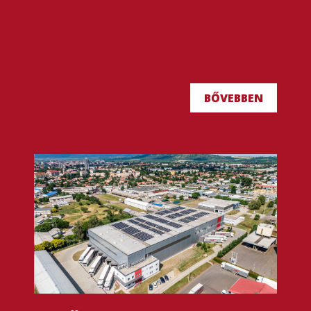
BŐVEBBEN