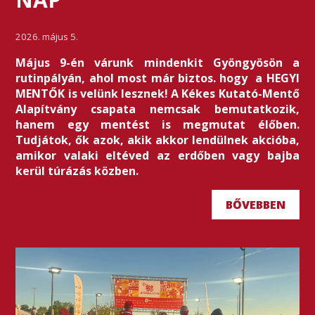
2026. május 5.
Május 9-én várunk mindenkit Gyöngyösön a
rutinpályán, ahol most már biztos. hogy a HEGYI
MENTŐK is velünk lesznek! A Kékes Kutató-Mentő
Alapítvány csapata nemcsak bemutatkozik,
hanem egy mentést is megmutat élőben.
Tudjátok, ők azok, akik akkor lendülnek akcióba,
amikor valaki eltéved az erdőben vagy bajba
kerül túrázás közben.
BŐVEBBEN