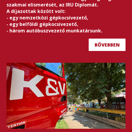
szakmai elismerését, az IRU Diplomát.
A díjazottak között volt:
- egy nemzetközi gépkocsivezető,
- egy belföldi gépkocsivezető,
- három autóbuszvezető munkatársunk.
BŐVEBBEN