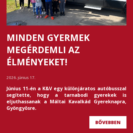
MINDEN GYERMEK
MEGÉRDEMLI AZ
ÉLMÉNYEKET!
2026. június 17.
Június 11-én a K&V egy különjáratos autóbusszal
segítette, hogy a tarnabodi gyerekek is
eljuthassanak a Máltai Kavalkád Gyereknapra,
Gyöngyösre.
BŐVEBBEN