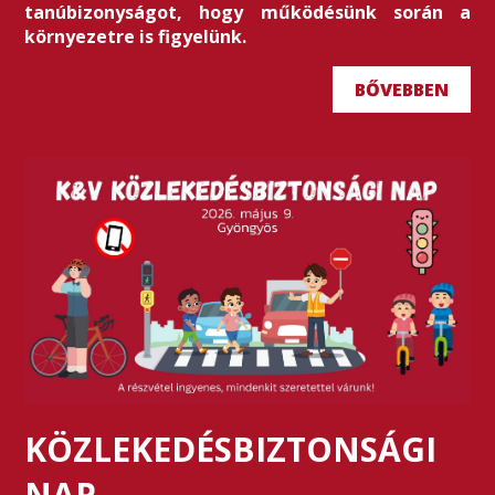
tanúbizonyságot, hogy működésünk során a
környezetre is figyelünk.
BŐVEBBEN
KÖZLEKEDÉSBIZTONSÁGI
NAP