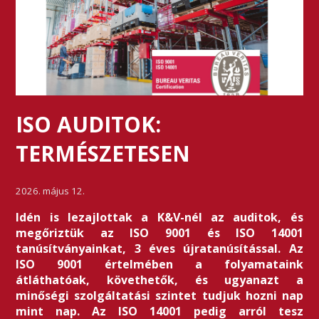
ISO AUDITOK:
TERMÉSZETESEN
2026. május 12.
Idén is lezajlottak a K&V-nél az auditok, és
megőriztük az ISO 9001 és ISO 14001
tanúsítványainkat, 3 éves újratanúsítással. Az
ISO 9001 értelmében a folyamataink
átláthatóak, követhetők, és ugyanazt a
minőségi szolgáltatási szintet tudjuk hozni nap
mint nap. Az ISO 14001 pedig arról tesz