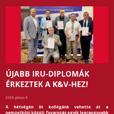
ÚJABB IRU-DIPLOMÁK
ÉRKEZTEK A K&V-HEZ!
2026. június 9.
A hétvégén öt kollégánk vehette át a
nemzetközi közúti fuvarozás egyik legrangosabb