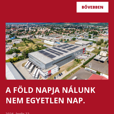
BŐVEBBEN
A FÖLD NAPJA NÁLUNK
NEM EGYETLEN NAP.
2026. április 22.