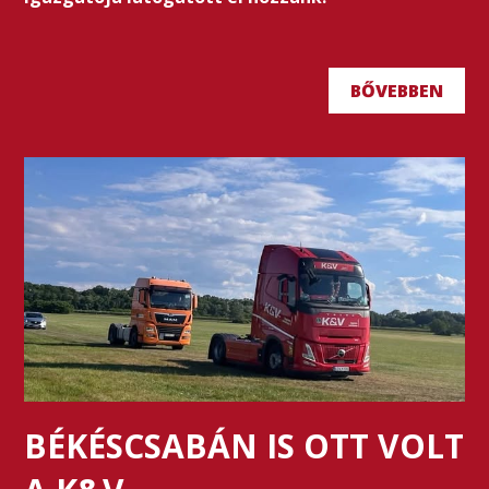
BŐVEBBEN
BÉKÉSCSABÁN IS OTT VOLT