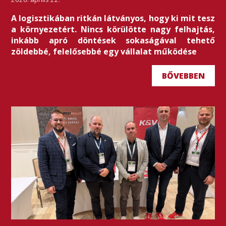
A logisztikában ritkán látványos, hogy ki mit tesz
a környezetért. Nincs körülötte nagy felhajtás,
inkább apró döntések sokaságával tehető
zöldebbé, felelősebbé egy vállalat működése
BŐVEBBEN