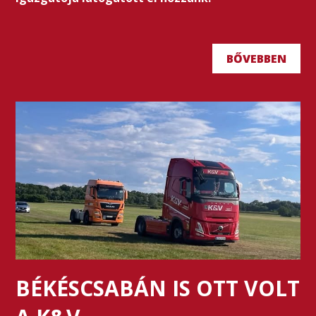
BŐVEBBEN
BÉKÉSCSABÁN IS OTT VOLT