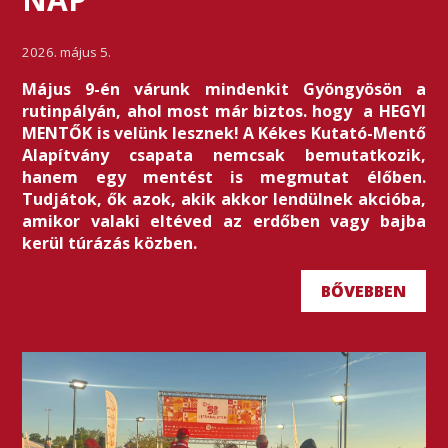
2026. május 5.
Május 9-én várunk mindenkit Gyöngyösön a
rutinpályán, ahol most már biztos. hogy a HEGYI
MENTŐK is velünk lesznek! A Kékes Kutató-Mentő
Alapítvány csapata nemcsak bemutatkozik,
hanem egy mentést is megmutat élőben.
Tudjátok, ők azok, akik akkor lendülnek akcióba,
amikor valaki eltéved az erdőben vagy bajba
kerül túrázás közben.
BŐVEBBEN