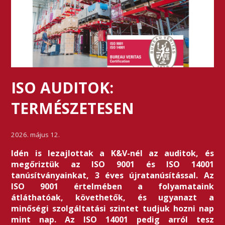
ISO AUDITOK:
TERMÉSZETESEN
2026. május 12.
Idén is lezajlottak a K&V-nél az auditok, és
megőriztük az ISO 9001 és ISO 14001
tanúsítványainkat, 3 éves újratanúsítással. Az
ISO 9001 értelmében a folyamataink
átláthatóak, követhetők, és ugyanazt a
minőségi szolgáltatási szintet tudjuk hozni nap
mint nap. Az ISO 14001 pedig arról tesz