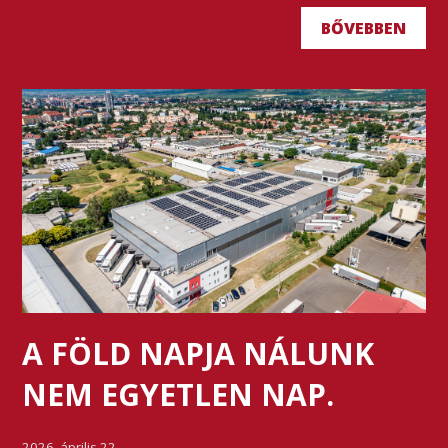
BŐVEBBEN
A FÖLD NAPJA NÁLUNK
NEM EGYETLEN NAP.
2026. április 22.