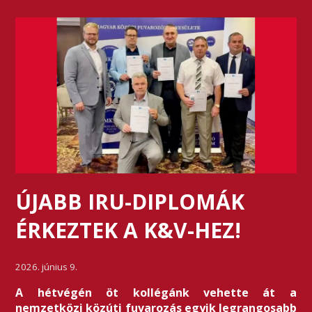
ÚJABB IRU-DIPLOMÁK
ÉRKEZTEK A K&V-HEZ!
2026. június 9.
A hétvégén öt kollégánk vehette át a
nemzetközi közúti fuvarozás egyik legrangosabb