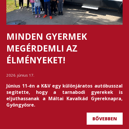
MINDEN GYERMEK
MEGÉRDEMLI AZ
ÉLMÉNYEKET!
2026. június 17.
Június 11-én a K&V egy különjáratos autóbusszal
segítette, hogy a tarnabodi gyerekek is
eljuthassanak a Máltai Kavalkád Gyereknapra,
Gyöngyösre.
BŐVEBBEN