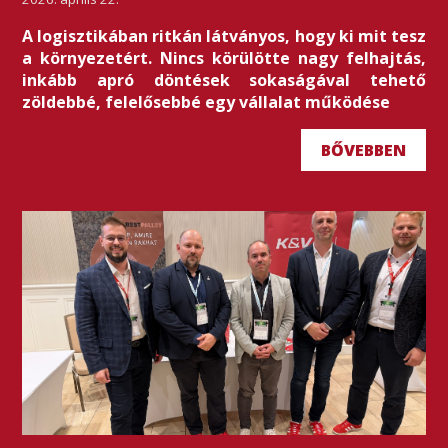
A logisztikában ritkán látványos, hogy ki mit tesz
a környezetért. Nincs körülötte nagy felhajtás,
inkább apró döntések sokaságával tehető
zöldebbé, felelősebbé egy vállalat működése
BŐVEBBEN