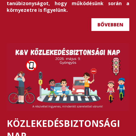
tanúbizonyságot, hogy működésünk során a
környezetre is figyelünk.
BŐVEBBEN
KÖZLEKEDÉSBIZTONSÁGI
NAP