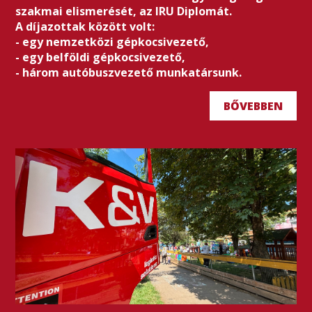
szakmai elismerését, az IRU Diplomát.
A díjazottak között volt:
- egy nemzetközi gépkocsivezető,
- egy belföldi gépkocsivezető,
- három autóbuszvezető munkatársunk.
BŐVEBBEN