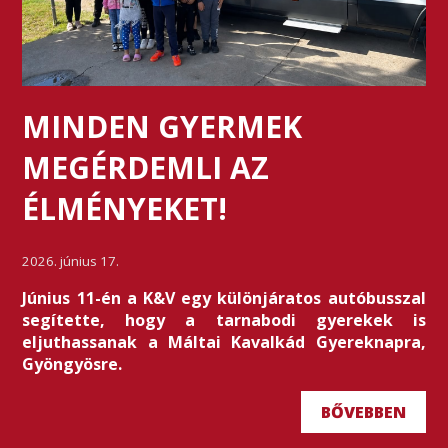
MINDEN GYERMEK
MEGÉRDEMLI AZ
ÉLMÉNYEKET!
2026. június 17.
Június 11-én a K&V egy különjáratos autóbusszal
segítette, hogy a tarnabodi gyerekek is
eljuthassanak a Máltai Kavalkád Gyereknapra,
Gyöngyösre.
BŐVEBBEN