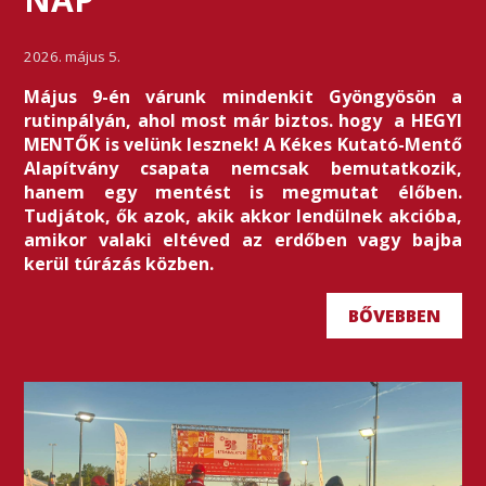
2026. május 5.
Május 9-én várunk mindenkit Gyöngyösön a
rutinpályán, ahol most már biztos. hogy a HEGYI
MENTŐK is velünk lesznek! A Kékes Kutató-Mentő
Alapítvány csapata nemcsak bemutatkozik,
hanem egy mentést is megmutat élőben.
Tudjátok, ők azok, akik akkor lendülnek akcióba,
amikor valaki eltéved az erdőben vagy bajba
kerül túrázás közben.
BŐVEBBEN