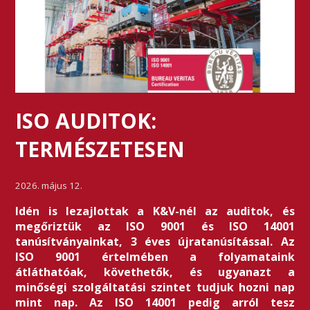
ISO AUDITOK:
TERMÉSZETESEN
2026. május 12.
Idén is lezajlottak a K&V-nél az auditok, és
megőriztük az ISO 9001 és ISO 14001
tanúsítványainkat, 3 éves újratanúsítással. Az
ISO 9001 értelmében a folyamataink
átláthatóak, követhetők, és ugyanazt a
minőségi szolgáltatási szintet tudjuk hozni nap
mint nap. Az ISO 14001 pedig arról tesz