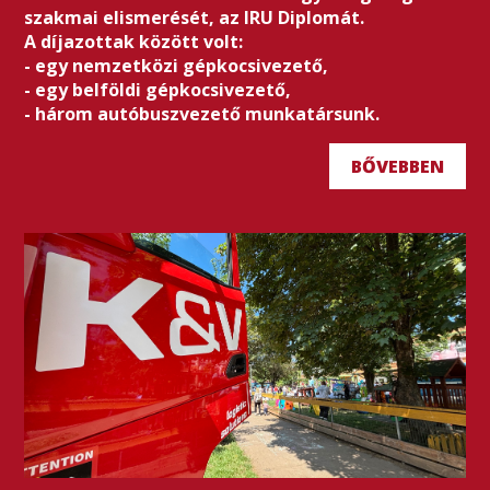
szakmai elismerését, az IRU Diplomát.
A díjazottak között volt:
- egy nemzetközi gépkocsivezető,
- egy belföldi gépkocsivezető,
- három autóbuszvezető munkatársunk.
BŐVEBBEN