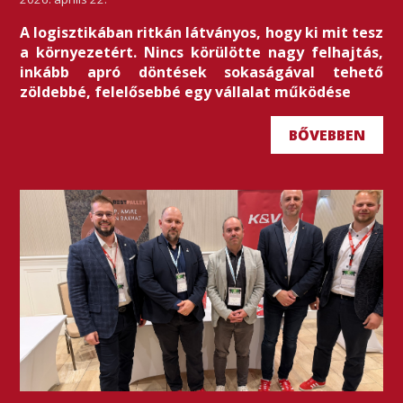
A logisztikában ritkán látványos, hogy ki mit tesz
a környezetért. Nincs körülötte nagy felhajtás,
inkább apró döntések sokaságával tehető
zöldebbé, felelősebbé egy vállalat működése
BŐVEBBEN