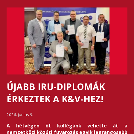
ÚJABB IRU-DIPLOMÁK
ÉRKEZTEK A K&V-HEZ!
2026. június 9.
A hétvégén öt kollégánk vehette át a
nemzetközi közúti fuvarozás egyik legrangosabb