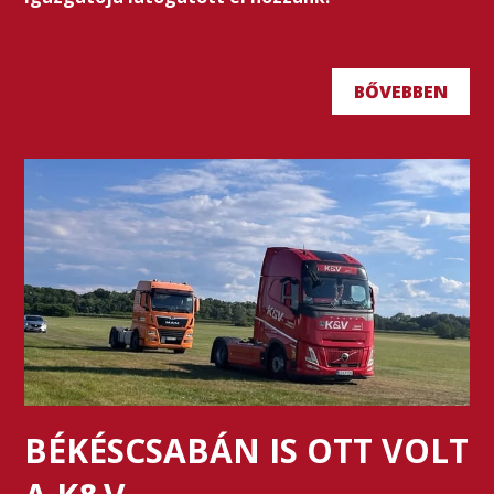
BŐVEBBEN
BÉKÉSCSABÁN IS OTT VOLT