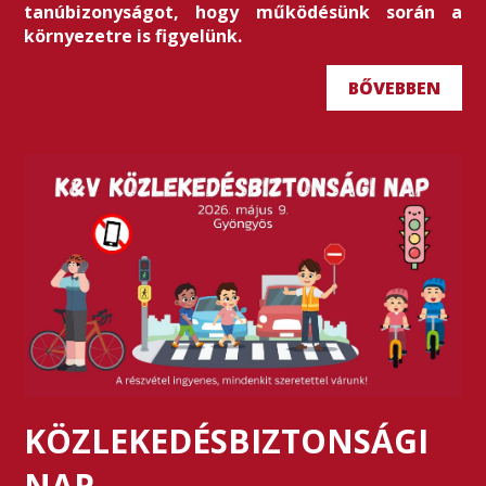
tanúbizonyságot, hogy működésünk során a
környezetre is figyelünk.
BŐVEBBEN
KÖZLEKEDÉSBIZTONSÁGI
NAP