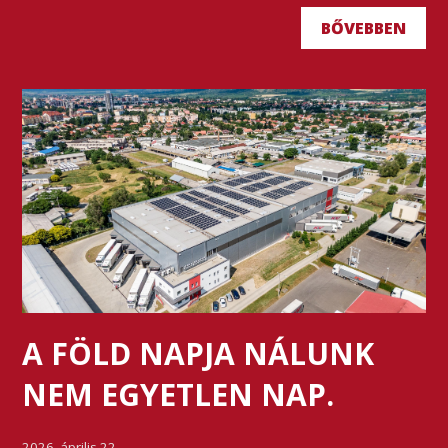
BŐVEBBEN
A FÖLD NAPJA NÁLUNK
NEM EGYETLEN NAP.
2026. április 22.