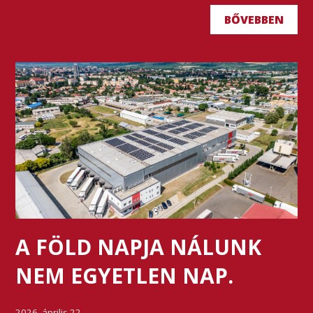
BŐVEBBEN
A FÖLD NAPJA NÁLUNK
NEM EGYETLEN NAP.
2026. április 22.