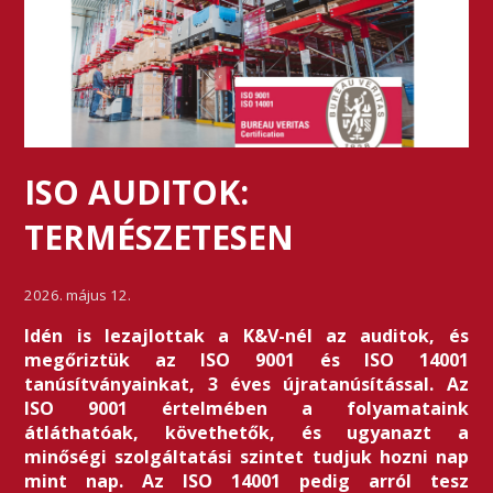
ISO AUDITOK:
TERMÉSZETESEN
2026. május 12.
Idén is lezajlottak a K&V-nél az auditok, és
megőriztük az ISO 9001 és ISO 14001
tanúsítványainkat, 3 éves újratanúsítással. Az
ISO 9001 értelmében a folyamataink
átláthatóak, követhetők, és ugyanazt a
minőségi szolgáltatási szintet tudjuk hozni nap
mint nap. Az ISO 14001 pedig arról tesz