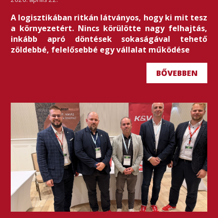
A logisztikában ritkán látványos, hogy ki mit tesz
a környezetért. Nincs körülötte nagy felhajtás,
inkább apró döntések sokaságával tehető
zöldebbé, felelősebbé egy vállalat működése
BŐVEBBEN