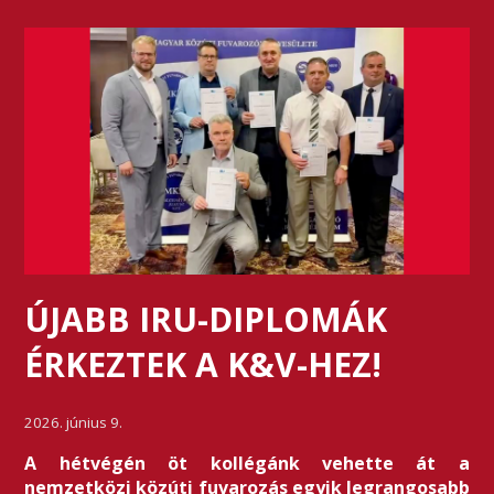
ÚJABB IRU-DIPLOMÁK
ÉRKEZTEK A K&V-HEZ!
2026. június 9.
A hétvégén öt kollégánk vehette át a
nemzetközi közúti fuvarozás egyik legrangosabb