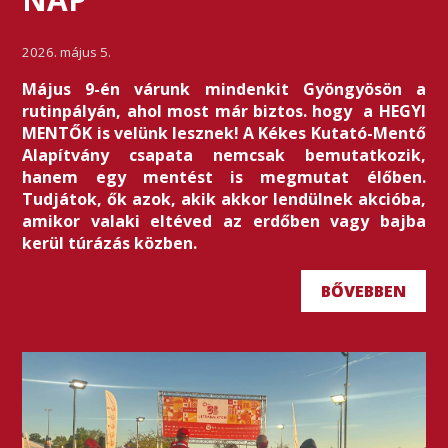
2026. május 5.
Május 9-én várunk mindenkit Gyöngyösön a
rutinpályán, ahol most már biztos. hogy a HEGYI
MENTŐK is velünk lesznek! A Kékes Kutató-Mentő
Alapítvány csapata nemcsak bemutatkozik,
hanem egy mentést is megmutat élőben.
Tudjátok, ők azok, akik akkor lendülnek akcióba,
amikor valaki eltéved az erdőben vagy bajba
kerül túrázás közben.
BŐVEBBEN