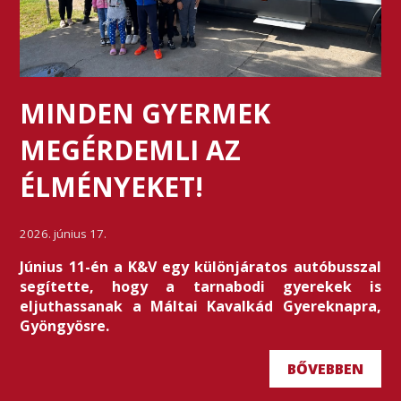
MINDEN GYERMEK
MEGÉRDEMLI AZ
ÉLMÉNYEKET!
2026. június 17.
Június 11-én a K&V egy különjáratos autóbusszal
segítette, hogy a tarnabodi gyerekek is
eljuthassanak a Máltai Kavalkád Gyereknapra,
Gyöngyösre.
BŐVEBBEN