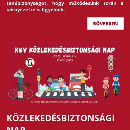
tanúbizonyságot, hogy működésünk során a
környezetre is figyelünk.
BŐVEBBEN
KÖZLEKEDÉSBIZTONSÁGI
NAP