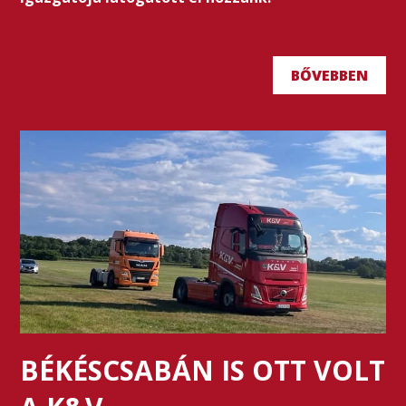
BŐVEBBEN
BÉKÉSCSABÁN IS OTT VOLT