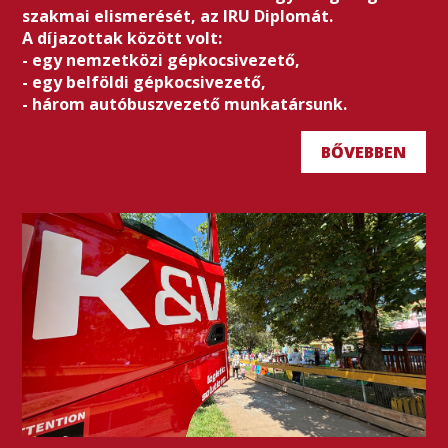
szakmai elismerését, az IRU Diplomát.
A díjazottak között volt:
- egy nemzetközi gépkocsivezető,
- egy belföldi gépkocsivezető,
- három autóbuszvezető munkatársunk.
BŐVEBBEN