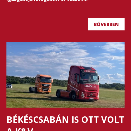
BŐVEBBEN
BÉKÉSCSABÁN IS OTT VOLT