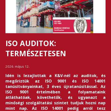
ISO AUDITOK:
TERMÉSZETESEN
2026. május 12.
Idén is lezajlottak a K&V-nél az auditok, és
megőriztük az ISO 9001 és ISO 14001
tanúsítványainkat, 3 éves újratanúsítással. Az
ISO 9001 értelmében a folyamataink
átláthatóak, követhetők, és ugyanazt a
minőségi szolgáltatási szintet tudjuk hozni nap
mint nap. Az ISO 14001 pedig arról tesz