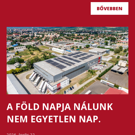
BŐVEBBEN
A FÖLD NAPJA NÁLUNK
NEM EGYETLEN NAP.
2026. április 22.