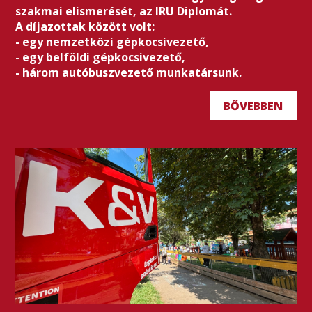
szakmai elismerését, az IRU Diplomát.
A díjazottak között volt:
- egy nemzetközi gépkocsivezető,
- egy belföldi gépkocsivezető,
- három autóbuszvezető munkatársunk.
BŐVEBBEN