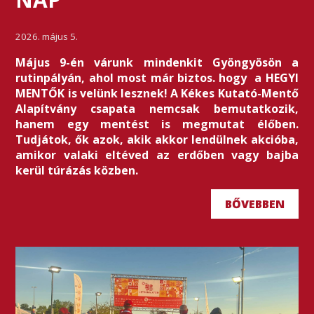
2026. május 5.
Május 9-én várunk mindenkit Gyöngyösön a
rutinpályán, ahol most már biztos. hogy a HEGYI
MENTŐK is velünk lesznek! A Kékes Kutató-Mentő
Alapítvány csapata nemcsak bemutatkozik,
hanem egy mentést is megmutat élőben.
Tudjátok, ők azok, akik akkor lendülnek akcióba,
amikor valaki eltéved az erdőben vagy bajba
kerül túrázás közben.
BŐVEBBEN