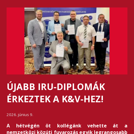
ÚJABB IRU-DIPLOMÁK
ÉRKEZTEK A K&V-HEZ!
2026. június 9.
A hétvégén öt kollégánk vehette át a
nemzetközi közúti fuvarozás egyik legrangosabb