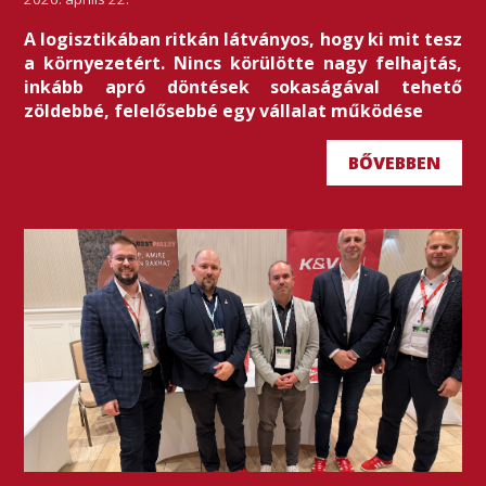
A logisztikában ritkán látványos, hogy ki mit tesz
a környezetért. Nincs körülötte nagy felhajtás,
inkább apró döntések sokaságával tehető
zöldebbé, felelősebbé egy vállalat működése
BŐVEBBEN