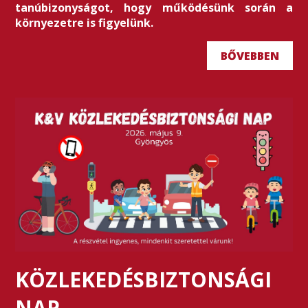
tanúbizonyságot, hogy működésünk során a
környezetre is figyelünk.
BŐVEBBEN
KÖZLEKEDÉSBIZTONSÁGI
NAP