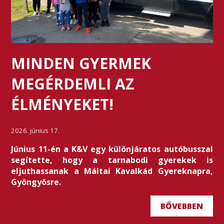
MINDEN GYERMEK
MEGÉRDEMLI AZ
ÉLMÉNYEKET!
2026. június 17.
Június 11-én a K&V egy különjáratos autóbusszal
segítette, hogy a tarnabodi gyerekek is
eljuthassanak a Máltai Kavalkád Gyereknapra,
Gyöngyösre.
BŐVEBBEN