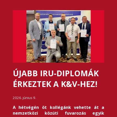
ÚJABB IRU-DIPLOMÁK
ÉRKEZTEK A K&V-HEZ!
2026. június 9.
A hétvégén öt kollégánk vehette át a
nemzetközi közúti fuvarozás egyik