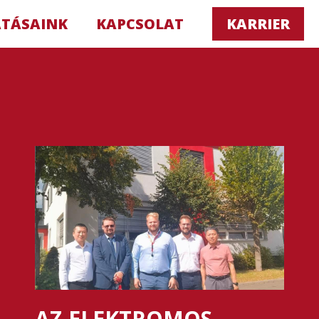
ATÁSAINK
KAPCSOLAT
KARRIER
AZ ELEKTROMOS