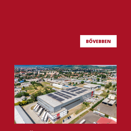
BŐVEBBEN