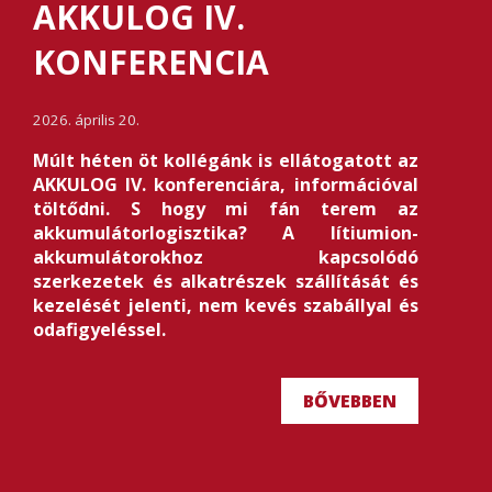
AKKULOG IV.
KONFERENCIA
2026. április 20.
Múlt héten öt kollégánk is ellátogatott az
AKKULOG IV. konferenciára, információval
töltődni. S hogy mi fán terem az
akkumulátorlogisztika? A lítiumion-
akkumulátorokhoz kapcsolódó
szerkezetek és alkatrészek szállítását és
kezelését jelenti, nem kevés szabállyal és
odafigyeléssel.
BŐVEBBEN