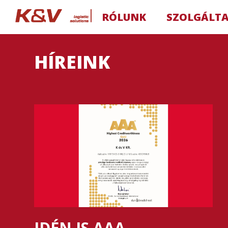
RÓLUNK
SZOLGÁLT
HÍREINK
IDÉN IS AAA