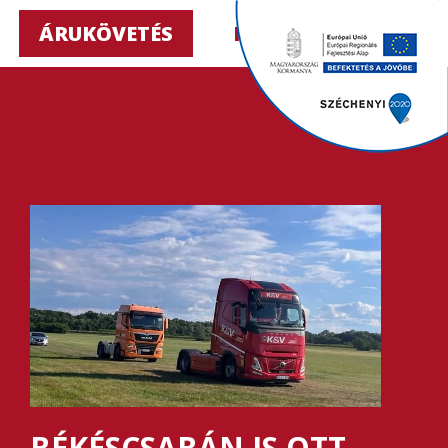
ÁRUKÖVETÉS
HU ▼
BÉKÉSCSABÁN IS OTT