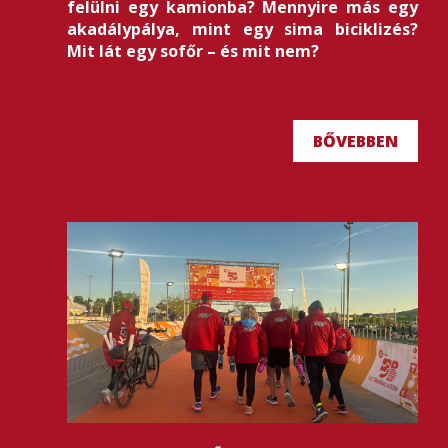
felülni egy kamionba? Mennyire más egy
akadálypálya, mint egy sima biciklizés?
Mit lát egy sofőr – és mit nem?
BŐVEBBEN