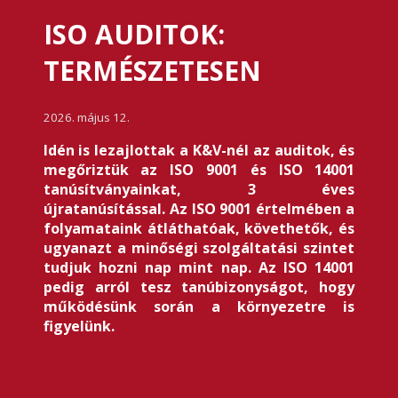
ISO AUDITOK:
TERMÉSZETESEN
2026. május 12.
Idén is lezajlottak a K&V-nél az auditok, és
megőriztük az ISO 9001 és ISO 14001
tanúsítványainkat, 3 éves
újratanúsítással. Az ISO 9001 értelmében a
folyamataink átláthatóak, követhetők, és
ugyanazt a minőségi szolgáltatási szintet
tudjuk hozni nap mint nap. Az ISO 14001
pedig arról tesz tanúbizonyságot, hogy
működésünk során a környezetre is
figyelünk.