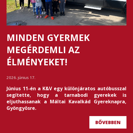
MINDEN GYERMEK
MEGÉRDEMLI AZ
ÉLMÉNYEKET!
2026. június 17.
Június 11-én a K&V egy különjáratos autóbusszal
segítette, hogy a tarnabodi gyerekek is
eljuthassanak a Máltai Kavalkád Gyereknapra,
Gyöngyösre.
BŐVEBBEN