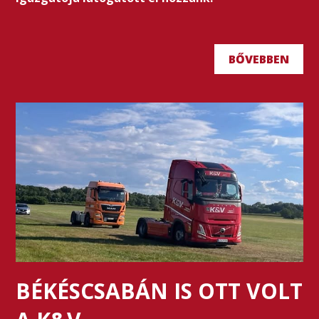
BŐVEBBEN
BÉKÉSCSABÁN IS OTT VOLT