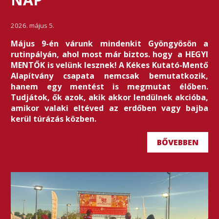
2026. május 5.
Május 9-én várunk mindenkit Gyöngyösön a
rutinpályán, ahol most már biztos. hogy a HEGYI
MENTŐK is velünk lesznek! A Kékes Kutató-Mentő
Alapítvány csapata nemcsak bemutatkozik,
hanem egy mentést is megmutat élőben.
Tudjátok, ők azok, akik akkor lendülnek akcióba,
amikor valaki eltéved az erdőben vagy bajba
kerül túrázás közben.
BŐVEBBEN