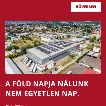
BŐVEBBEN
A FÖLD NAPJA NÁLUNK
NEM EGYETLEN NAP.
2026. április 22.