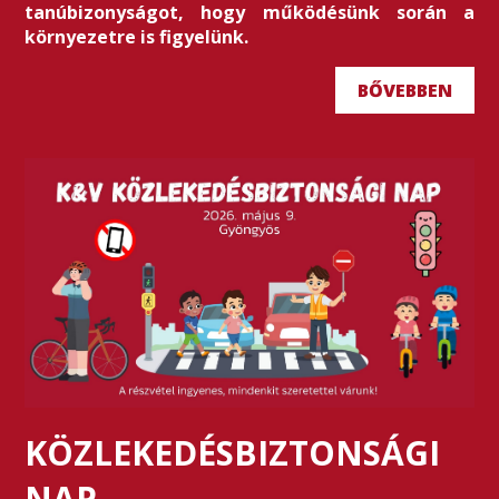
tanúbizonyságot, hogy működésünk során a
környezetre is figyelünk.
BŐVEBBEN
KÖZLEKEDÉSBIZTONSÁGI
NAP