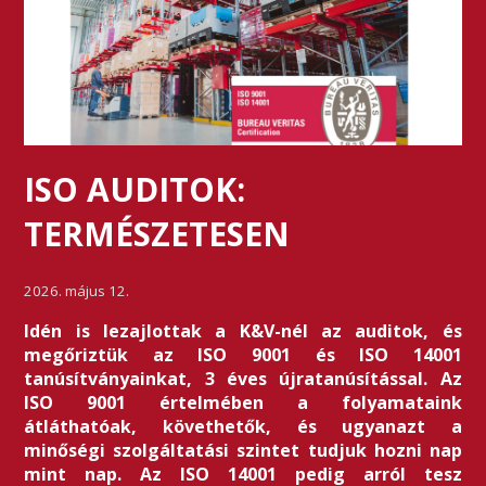
ISO AUDITOK:
TERMÉSZETESEN
2026. május 12.
Idén is lezajlottak a K&V-nél az auditok, és
megőriztük az ISO 9001 és ISO 14001
tanúsítványainkat, 3 éves újratanúsítással. Az
ISO 9001 értelmében a folyamataink
átláthatóak, követhetők, és ugyanazt a
minőségi szolgáltatási szintet tudjuk hozni nap
mint nap. Az ISO 14001 pedig arról tesz