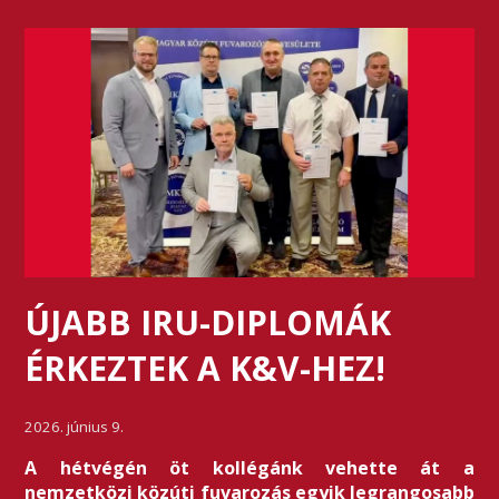
ÚJABB IRU-DIPLOMÁK
ÉRKEZTEK A K&V-HEZ!
2026. június 9.
A hétvégén öt kollégánk vehette át a
nemzetközi közúti fuvarozás egyik legrangosabb