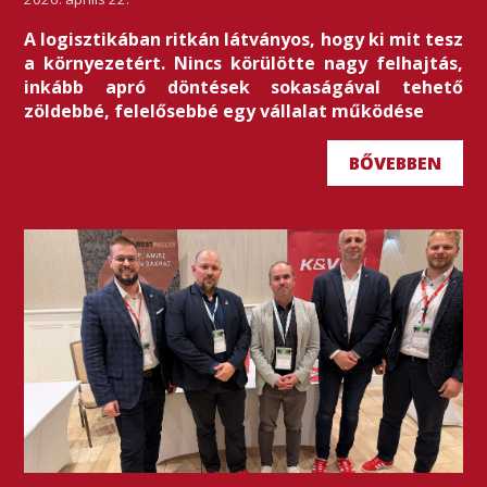
A logisztikában ritkán látványos, hogy ki mit tesz
a környezetért. Nincs körülötte nagy felhajtás,
inkább apró döntések sokaságával tehető
zöldebbé, felelősebbé egy vállalat működése
BŐVEBBEN