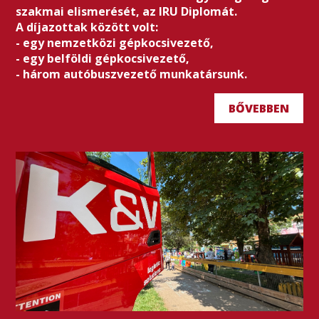
szakmai elismerését, az IRU Diplomát.
A díjazottak között volt:
- egy nemzetközi gépkocsivezető,
- egy belföldi gépkocsivezető,
- három autóbuszvezető munkatársunk.
BŐVEBBEN