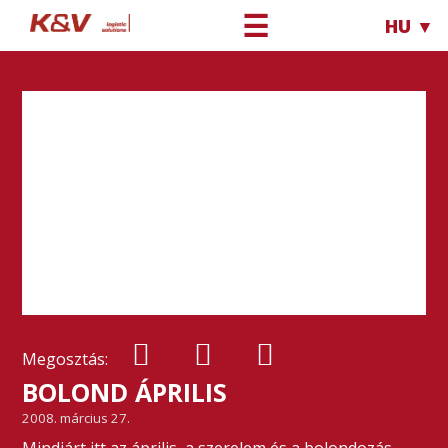
☰
HU ▼
Megosztás:
BOLOND ÁPRILIS
2008. március 27.