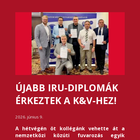
ÚJABB IRU-DIPLOMÁK
ÉRKEZTEK A K&V-HEZ!
2026. június 9.
A hétvégén öt kollégánk vehette át a
nemzetközi közúti fuvarozás egyik