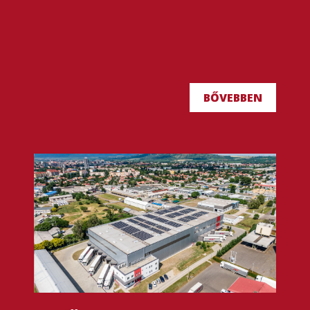
BŐVEBBEN