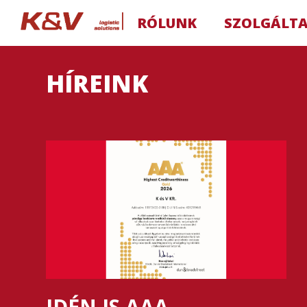
RÓLUNK
SZOLGÁLT
HÍREINK
IDÉN IS AAA