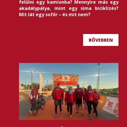
felülni egy kamionba? Mennyire más egy
akadálypálya, mint egy sima biciklizés?
Mit lát egy sofőr – és mit nem?
BŐVEBBEN