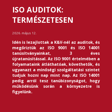
ISO AUDITOK:
TERMÉSZETESEN
2026. május 12.
Idén is lezajlottak a K&V-nél az auditok, és
megőriztük az ISO 9001 és ISO 14001
tanúsítványainkat, 3 éves
újratanúsítással. Az ISO 9001 értelmében a
folyamataink átláthatóak, követhetők, és
ugyanazt a minőségi szolgáltatási szintet
tudjuk hozni nap mint nap. Az ISO 14001
pedig arról tesz tanúbizonyságot, hogy
működésünk során a környezetre is
figyelünk.