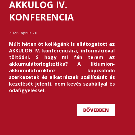
AKKULOG IV.
KONFERENCIA
2026. április 20.
Múlt héten öt kollégánk is ellátogatott az
AKKULOG IV. konferenciára, információval
töltődni. S hogy mi fán terem az
akkumulátorlogisztika? A lítiumion-
akkumulátorokhoz kapcsolódó
szerkezetek és alkatrészek szállítását és
kezelését jelenti, nem kevés szabállyal és
odafigyeléssel.
BŐVEBBEN