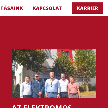
ATÁSAINK
KAPCSOLAT
KARRIER
AZ ELEKTROMOS