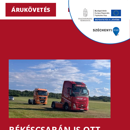
ÁRUKÖVETÉS
HU ▼
BÉKÉSCSABÁN IS OTT