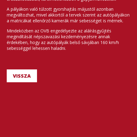
A pályákon való túlzott gyorshajtás májustól azonban
megváltozhat, mivel akkortól a tervek szerint az autópályákon
a matricákat ellenőrző kamerák már sebességet is mérnek.
Mindeközben az OVB engedélyezte az aláírásgyűjtés
megindítását népszavazási kezdeményezésre annak
érdekében, hogy az autópályák belső sávjában 160 km/h
sebességgel lehessen haladni.
VISSZA