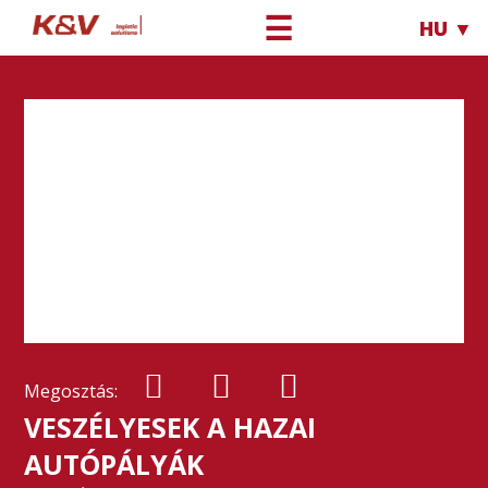
☰
HU ▼
Megosztás:
VESZÉLYESEK A HAZAI
AUTÓPÁLYÁK