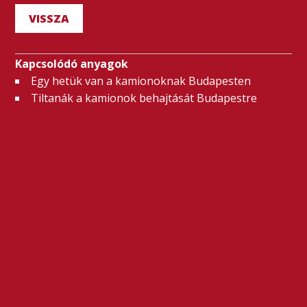
VISSZA
Kapcsolódó anyagok
Egy hetük van a kamionoknak Budapesten
Tiltanák a kamionok behajtását Budapestre