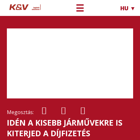
☰
HU ▼
Megosztás:
IDÉN A KISEBB JÁRMŰVEKRE IS
KITERJED A DÍJFIZETÉS