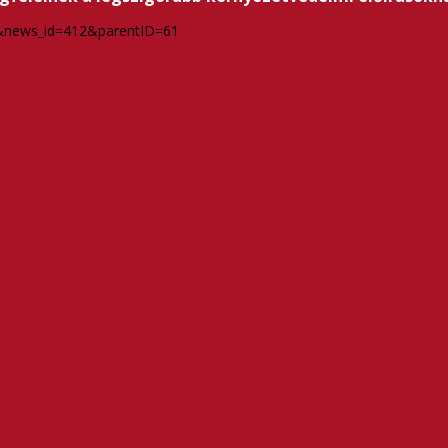
=1&news_id=412&parentID=61