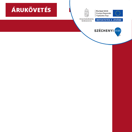
ÁRUKÖVETÉS
HU ▼