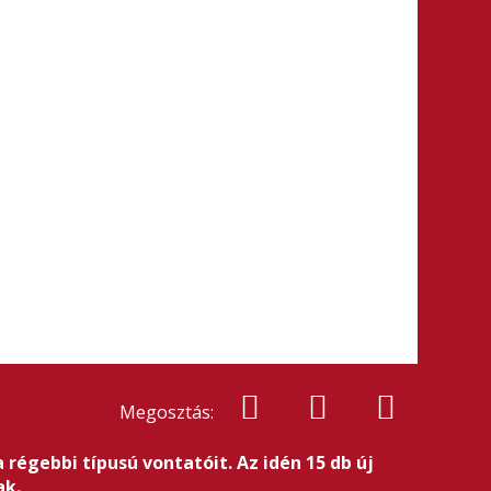
Megosztás:
 régebbi típusú vontatóit. Az idén 15 db új
ak.