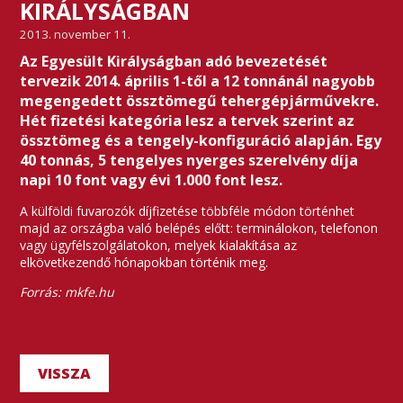
KIRÁLYSÁGBAN
2013. november 11.
Az Egyesült Királyságban adó bevezetését
tervezik 2014. április 1-től a 12 tonnánál nagyobb
megengedett össztömegű tehergépjárművekre.
Hét fizetési kategória lesz a tervek szerint az
össztömeg és a tengely-konfiguráció alapján. Egy
40 tonnás, 5 tengelyes nyerges szerelvény díja
napi 10 font vagy évi 1.000 font lesz.
A külföldi fuvarozók díjfizetése többféle módon történhet
majd az országba való belépés előtt: terminálokon, telefonon
vagy ügyfélszolgálatokon, melyek kialakítása az
elkövetkezendő hónapokban történik meg.
Forrás: mkfe.hu
VISSZA