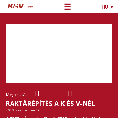
☰
HU ▼
Megosztás:
RAKTÁRÉPÍTÉS A K ÉS V-NÉL
2013. szeptember 16.
2