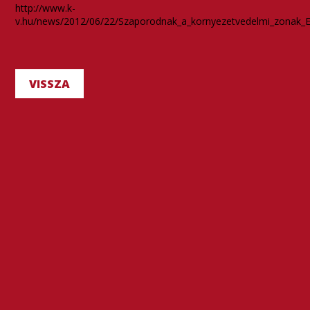
http://www.k-
v.hu/news/2012/06/22/Szaporodnak_a_kornyezetvedelmi_zonak_
VISSZA