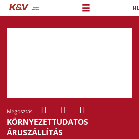
☰
H
Megosztás:
KÖRNYEZETTUDATOS
ÁRUSZÁLLÍTÁS