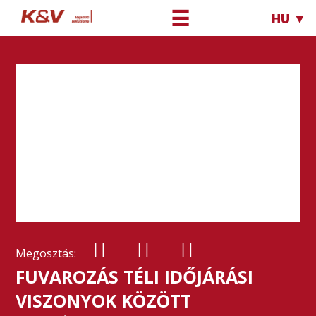
☰
HU ▼
Megosztás:
FUVAROZÁS TÉLI IDŐJÁRÁSI
VISZONYOK KÖZÖTT